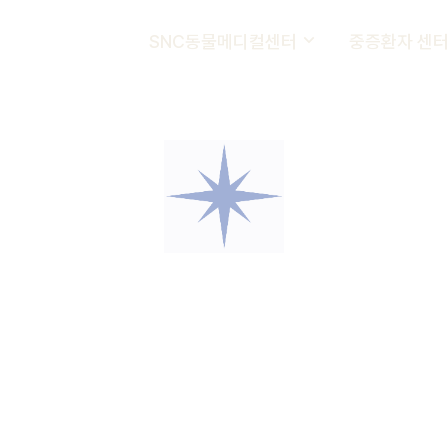
SNC동물메디컬센터
중증환자 센