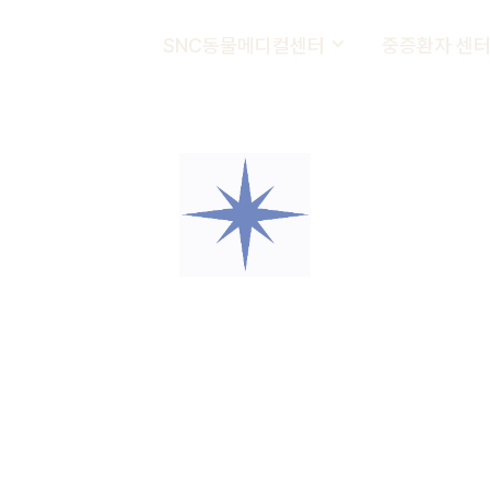
SNC동물메디컬센터
중증환자 센